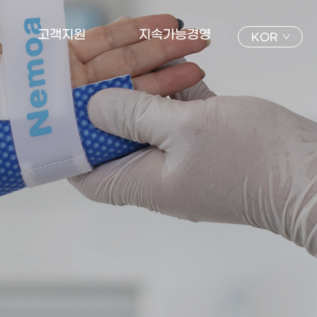
고객지원
지속가능경영
KOR
공지사항
윤리경영
문의사항
ESG경영
자료실
지속가능경영보고서