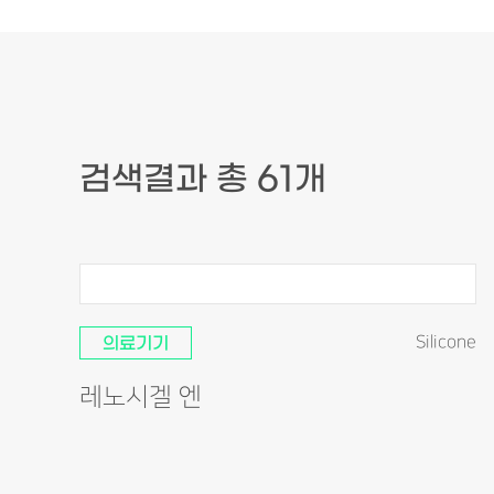
검색결과 총 61개
의료기기
Silicone
레노시겔 엔