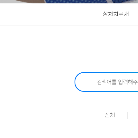
상처치료재
전체