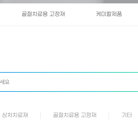
골절치료용 고정재
케미칼제품
상처치료재
골절치료용 고정재
기타