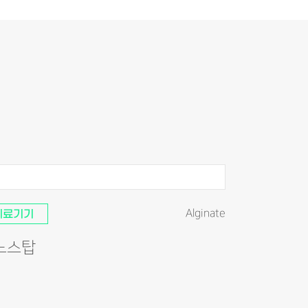
의료기기
Alginate
노스탑