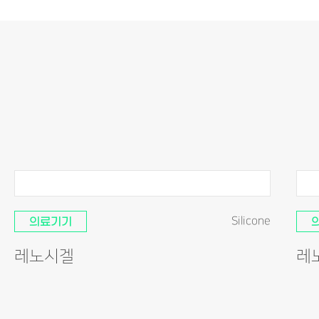
의료기기
Silicone
레노시겔
레