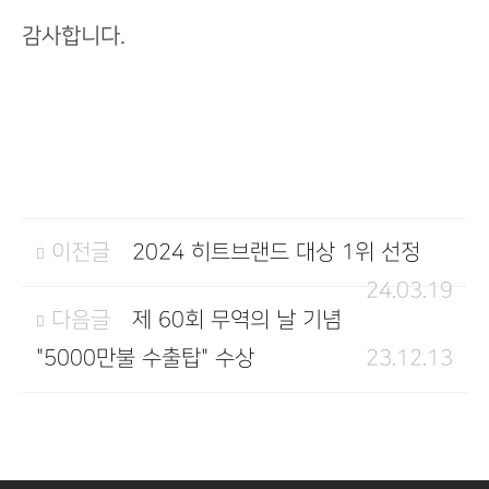
감사합니다.
이전글
2024 히트브랜드 대상 1위 선정
24.03.19
다음글
제 60회 무역의 날 기념
"5000만불 수출탑" 수상
23.12.13